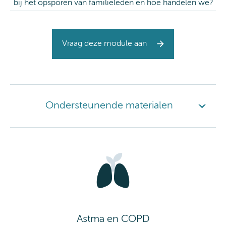
bij het opsporen van familieleden en hoe handelen we?
Vraag deze module aan
Ondersteunende materialen
Astma en COPD