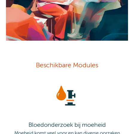
Beschikbare Modules
Bloedonderzoek bij moeheid
Moeheid komt veel voor en kan diverse oorzaken