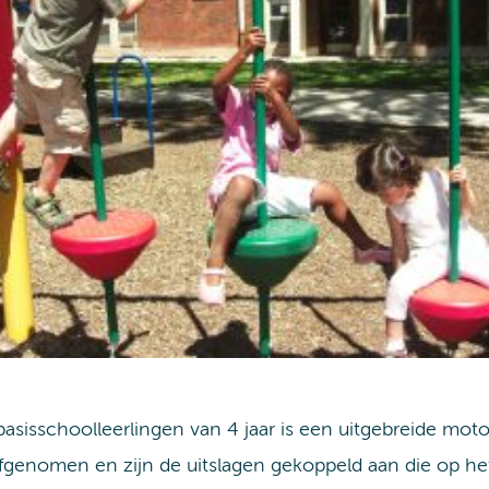
 basisschoolleerlingen van 4 jaar is een uitgebreide m
fgenomen en zijn de uitslagen gekoppeld aan die op 