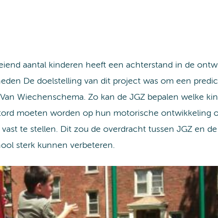
eiend aantal kinderen heeft een achterstand in de ontw
heden De doelstelling van dit project was om een predi
 Van Wiechenschema. Zo kan de JGZ bepalen welke kinde
ord moeten worden op hun motorische ontwikkeling of
 vast te stellen. Dit zou de overdracht tussen JGZ en d
hool sterk kunnen verbeteren.