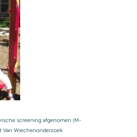
otorische screening afgenomen (M-
het Van Wiechenonderzoek