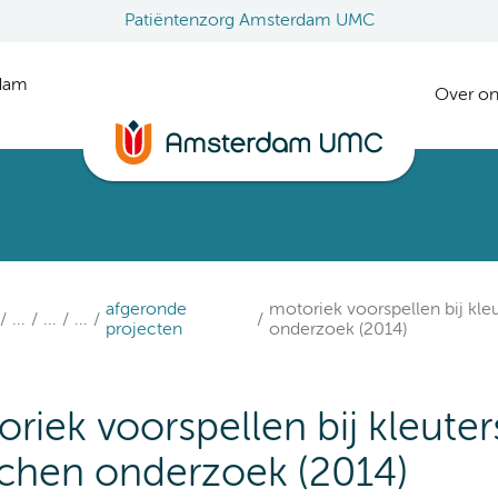
Patiëntenzorg Amsterdam UMC
rdam
Over on
afgeronde
motoriek voorspellen bij kle
...
...
...
projecten
onderzoek (2014)
riek voorspellen bij kleute
chen onderzoek (2014)