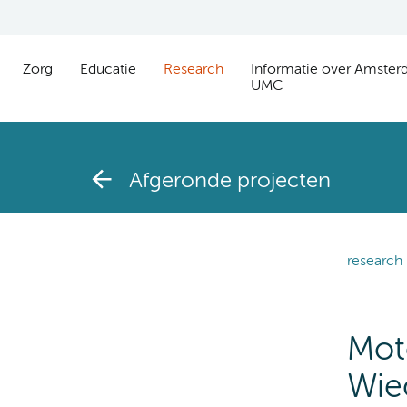
Zorg
Educatie
Research
Informatie over Amste
UMC
Afgeronde projecten
research
Moto
Wie