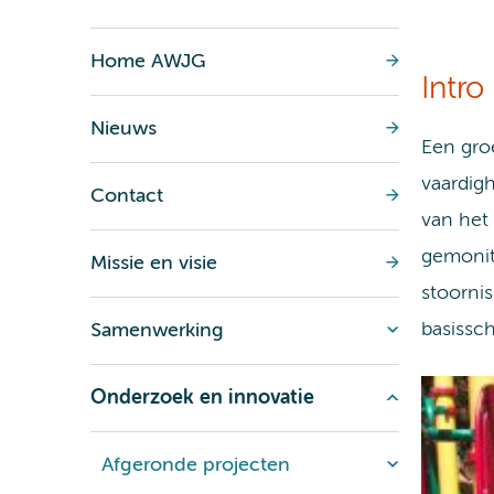
Home AWJG
Intro
Nieuws
Een gro
vaardig
Contact
van het
gemonit
Missie en visie
stoornis
basissc
Samenwerking
Onderzoek en innovatie
Afgeronde projecten