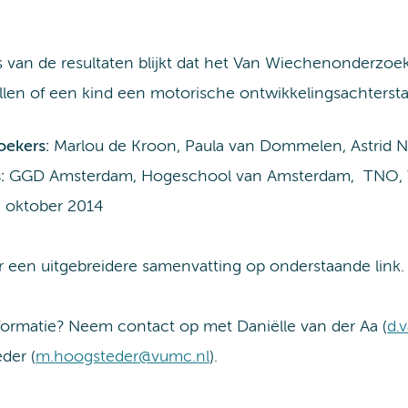
s van de resultaten blijkt dat het Van Wiechenonderzo
len of een kind een motorische ontwikkelingsachterstand
ekers:
Marlou de Kroon, Paula van Dommelen, Astrid N
:
GGD Amsterdam, Hogeschool van Amsterdam, TNO,
:
oktober 2014
r een uitgebreidere samenvatting op onderstaande link.
formatie? Neem contact op met Daniëlle van der Aa (
d.
der (
m.hoogsteder@vumc.nl
).