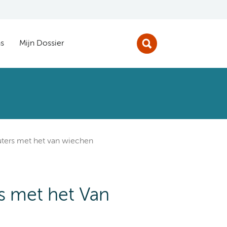
s
Mijn Dossier
uters met het van wiechen
rs met het Van