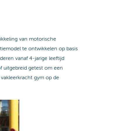
ikkeling van motorische
ctiemodel te ontwikkelen op basis
ren vanaf 4-jarige leeftijd
 uitgebreid getest om een
e vakleerkracht gym op de