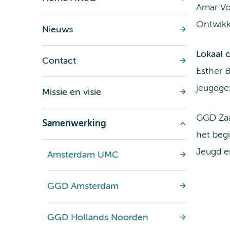
Amar Vo
Ontwikk
Nieuws
Lokaal 
Contact
Esther B
jeugdge
Missie en visie
GGD Zaa
Samenwerking
het beg
Jeugd e
Amsterdam UMC
GGD Amsterdam
GGD Hollands Noorden