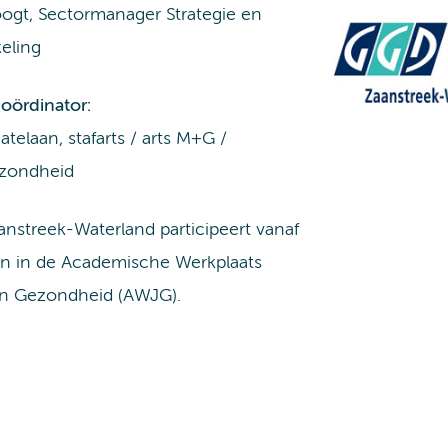
ogt, Sectormanager Strategie en
eling
coördinator:
atelaan, stafarts / arts M+G /
zondheid
nstreek-Waterland participeert vanaf
in in de Academische Werkplaats
n Gezondheid (AWJG).