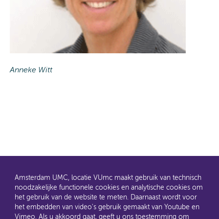
Anneke Witt
Amsterdam UMC, locatie VUmc maakt gebruik van technisch
noodzakelijke functionele cookies en analytische cookies om
het gebruik van de website te meten. Daarnaast wordt voor
het embedden van video's gebruik gemaakt van Youtube en
AMC en VUmc zijn al een tijdje samen Amsterdam UMC.
Vimeo. Als u akkoord gaat, geeft u ons toestemming om