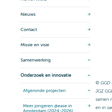
Nieuws
Contact
Missie en visie
Samenwerking
Onderzoek en innovatie
© GGD 
Afgeronde projecten
JGZ GGD
samen m
Meer jongeren @ease in
en in s
Amsterdam (2024-2026)