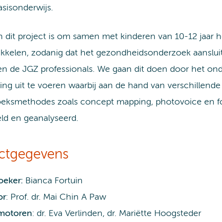
asisonderwijs.
n dit project is om samen met kinderen van 10-12 jaar 
ikkelen, zodanig dat het gezondheidsonderzoek aanslui
en de JGZ professionals. We gaan dit doen door het on
ng uit te voeren waarbij aan de hand van verschillende
eksmethodes zoals concept mapping, photovoice en f
ld en geanalyseerd.
ectgegevens
eker:
Bianca Fortuin
or
: Prof. dr. Mai Chin A Paw
motoren
: dr. Eva Verlinden, dr. Mariëtte Hoogsteder