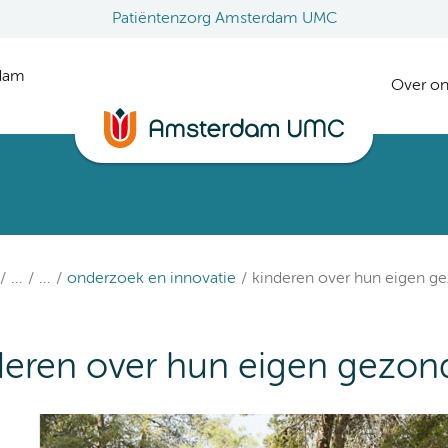
Patiëntenzorg Amsterdam UMC
rdam
Over on
...
...
onderzoek en innovatie
kinderen over hun eigen 
deren over hun eigen gezo