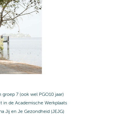
 groep 7 (ook wel PGO10 jaar)
t in de Academische Werkplaats
 Jij en Je Gezondheid (JEJG)