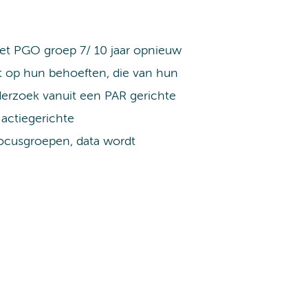
het PGO groep 7/ 10 jaar opnieuw
t op hun behoeften, die van hun
derzoek vanuit een PAR gerichte
 actiegerichte
ocusgroepen, data wordt