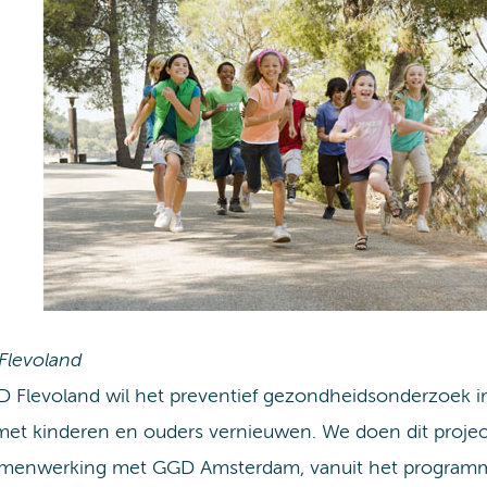
Flevoland
 Flevoland wil het preventief gezondheidsonderzoek in
et kinderen en ouders vernieuwen. We doen dit projec
amenwerking met GGD Amsterdam, vanuit het programma