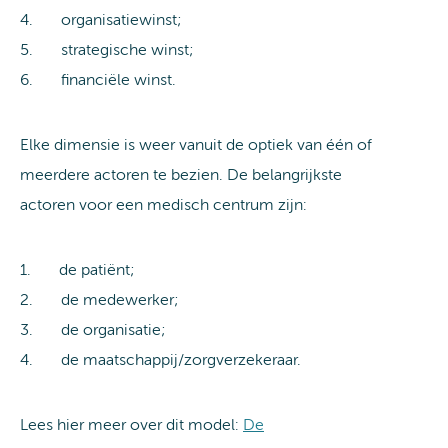
4. organisatiewinst;
5. strategische winst;
6. financiële winst.
Elke dimensie is weer vanuit de optiek van één of
meerdere actoren te bezien. De belangrijkste
actoren voor een medisch centrum zijn:
1. de patiënt;
2. de medewerker;
3. de organisatie;
4. de maatschappij/zorgverzekeraar.
Lees hier meer over dit model:
De