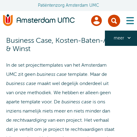
Patiëntenzorg Amsterdam UMC
men
meer
Business Case, Kosten-Baten-Analyse
& Winst
In de set projecttemplates van het Amsterdam
UMC zit geen
business case
template. Maar de
business case
maakt wel degelijk onderdeel uit
van onze methodiek. We hebben er alleen geen
aparte template voor. De
business case
is ons
inziens namelijk niets meer en niets minder dan
de
rechtvaardiging
van een project. Het verhaal
dat je vertelt om je project te rechtvaardigen staat