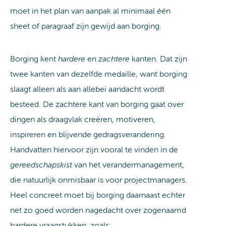
moet in het plan van aanpak al minimaal één
sheet of paragraaf zijn gewijd aan borging.
Borging kent
hardere
en
zachtere
kanten. Dat zijn
twee kanten van dezelfde medaille, want borging
slaagt alleen als aan allebei aandacht wordt
besteed. De zachtere kant van borging gaat over
dingen als draagvlak creëren, motiveren,
inspireren en blijvende gedragsverandering.
Handvatten hiervoor zijn vooral te vinden in de
gereedschapskist
van het verandermanagement,
die natuurlijk onmisbaar is voor projectmanagers.
Heel concreet moet bij borging daarnaast echter
net zo goed worden nagedacht over zogenaamd
hardere vraagstukken, zoals: