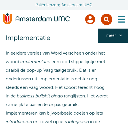
Patiëntenzorg Amsterdam UMC
men
meer
Implementatie
In eerdere versies van Word verscheen onder het
woord
implementatie
een rood stippellijntje met
daarbij de pop-up ‘vaag taalgebruik’. Dat is er
ondertussen uit. Implementatie is echter nog
steeds een vaag woord. Het scoort terecht hoog
in de
business bullshit bingo
ranglijsten. Het wordt
namelijk te pas en te onpas gebruikt.
Implementeren kan bijvoorbeeld doelen op iets
introduceren
en zowel op iets
integreren
in de