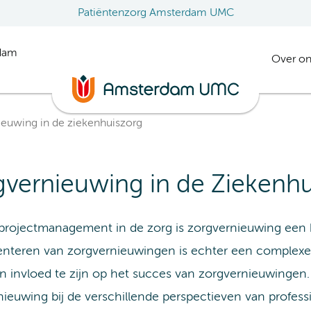
Patiëntenzorg Amsterdam UMC
rdam
Over on
ieuwing in de ziekenhuiszorg
gvernieuwing in de Ziekenh
projectmanagement in de zorg is zorgvernieuwing een b
nteren van zorgvernieuwingen is echter een complexe
van invloed te zijn op het succes van zorgvernieuwingen
nieuwing bij de verschillende perspectieven van profess