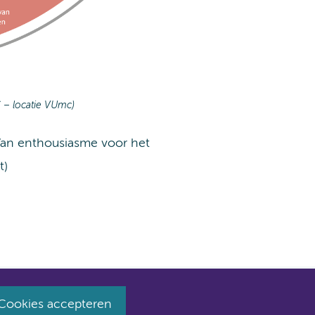
 – locatie VUmc)
 Van enthousiasme voor het
t)
Cookies accepteren