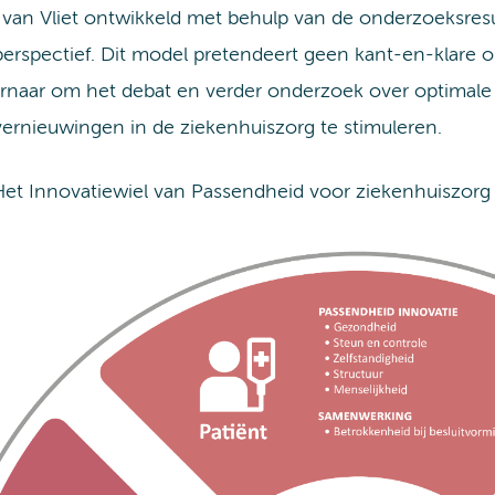
van Vliet ontwikkeld met behulp van de onderzoeksresul
perspectief. Dit model pretendeert geen kant-en-klare o
 ernaar om het debat en verder onderzoek over optimale
vernieuwingen in de ziekenhuiszorg te stimuleren.
 Het Innovatiewiel van Passendheid voor ziekenhuiszorg