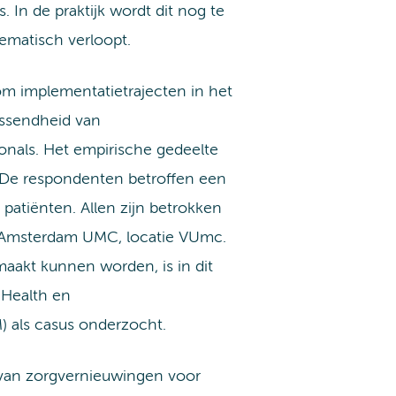
 In de praktijk wordt dit nog te
ematisch verloopt.
om implementatietrajecten in het
passendheid van
onals. Het empirische gedeelte
 De respondenten betroffen een
patiënten. Allen zijn betrokken
t Amsterdam UMC, locatie VUmc.
akt kunnen worden, is in dit
eHealth en
) als casus onderzocht.
 van zorgvernieuwingen voor