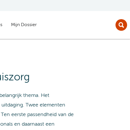
s
Mijn Dossier
uiszorg
elangrijk thema. Het
 uitdaging. Twee elementen
. Ten eerste passendheid van de
ionals en daarnaast een