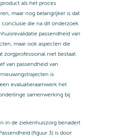
 product als het proces
en, maar nog belangrijker is dat
conclusie die na dit onderzoek
kenhuisrevalidatie passendheid van
ecten, maar ook aspecten die
é zorgprofessional niet bestaat.
ef van passendheid van
nieuwingstrajecten is
 een evaluatieraamwerk het
onderlinge samenwerking bij
n in de ziekenhuiszorg benadert
Passendheid (figuur 3) is door