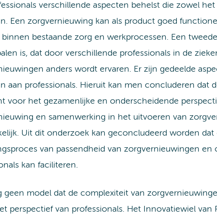
essionals verschillende aspecten behelst die zowel het
n. Een zorgvernieuwing kan als product goed functioner
t binnen bestaande zorg en werkprocessen. Een tweede 
palen is, dat door verschillende professionals in de zie
nieuwingen anders wordt ervaren. Er zijn gedeelde asp
jn aan professionals. Hieruit kan men concluderen dat d
t voor het gezamenlijke en onderscheidende perspecti
nieuwing en samenwerking in het uitvoeren van zorgver
elijk. Uit dit onderzoek kan geconcludeerd worden dat
ngsproces van passendheid van zorgvernieuwingen en 
onals kan faciliteren.
og geen model dat de complexiteit van zorgvernieuwinge
et perspectief van professionals. Het Innovatiewiel van 